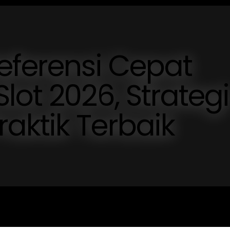
eferensi Cepat
lot 2026, Strategi
aktik Terbaik