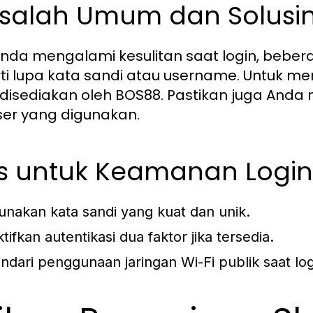
salah Umum dan Solusi
Anda mengalami kesulitan saat login, beb
ti lupa kata sandi atau username. Untuk men
disediakan oleh BOS88. Pastikan juga Anda 
er yang digunakan.
ps untuk Keamanan Login
unakan kata sandi yang kuat dan unik.
tifkan autentikasi dua faktor jika tersedia.
indari penggunaan jaringan Wi-Fi publik saat log