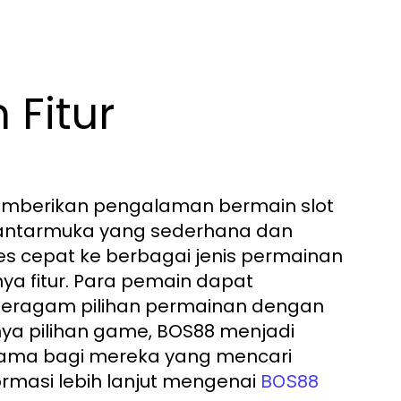
Fitur
emberikan pengalaman bermain slot
 antarmuka yang sederhana dan
s cepat ke berbagai jenis permainan
 fitur. Para pemain dapat
beragam pilihan permainan dengan
ya pilihan game, BOS88 menjadi
tama bagi mereka yang mencari
ormasi lebih lanjut mengenai
BOS88