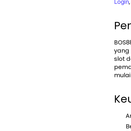
Login
Pe
BOS88
yang 
slot 
pema
mulai
Keu
A
B