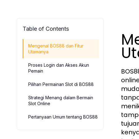
Table of Contents
Me
U
Mengenal BOS88 dan Fitur
Utamanya
Proses Login dan Akses Akun
BOS88
Pemain
onlin
Pilihan Permainan Slot di BOS88
mudah
tanp
Strategi Menang dalam Bermain
Slot Online
menik
tampi
Pertanyaan Umum tentang BOS88
tujua
kenya