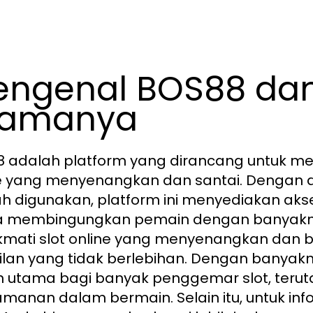
ngenal BOS88 dan 
tamanya
 adalah platform yang dirancang untuk m
e yang menyenangkan dan santai. Dengan
 digunakan, platform ini menyediakan akse
a membingungkan pemain dengan banyaknya
mati slot online yang menyenangkan dan 
lan yang tidak berlebihan. Dengan banyakn
n utama bagi banyak penggemar slot, teru
manan dalam bermain. Selain itu, untuk inf