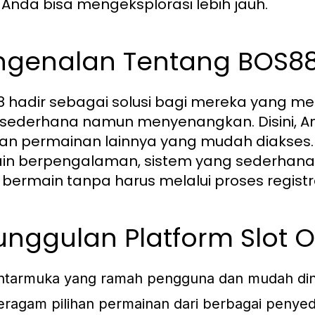
, Anda bisa mengeksplorasi lebih jauh.
ngenalan Tentang BOS8
 hadir sebagai solusi bagi mereka yang men
sederhana namun menyenangkan. Disini, A
dan permainan lainnya yang mudah diakses
in berpengalaman, sistem yang sederhana
 bermain tanpa harus melalui proses regist
nggulan Platform Slot O
ntarmuka yang ramah pengguna dan mudah dina
eragam pilihan permainan dari berbagai penyed