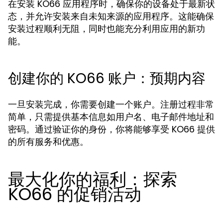
在安装 KO66 应用程序时，确保你的设备处于最新状
态，并允许安装来自未知来源的应用程序。这能确保
安装过程顺利无阻，同时也能充分利用应用的新功
能。
创建你的 KO66 账户：预期内容
一旦安装完成，你需要创建一个账户。注册过程非常
简单，只需提供基本信息如用户名、电子邮件地址和
密码。通过验证你的身份，你将能够享受 KO66 提供
的所有服务和优惠。
最大化你的福利：探索
KO66 的促销活动