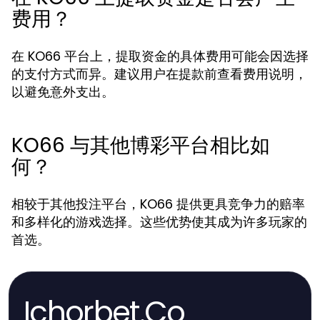
费用？
在 KO66 平台上，提取资金的具体费用可能会因选择
的支付方式而异。建议用户在提款前查看费用说明，
以避免意外支出。
KO66 与其他博彩平台相比如
何？
相较于其他投注平台，KO66 提供更具竞争力的赔率
和多样化的游戏选择。这些优势使其成为许多玩家的
首选。
Ichorbet.Co